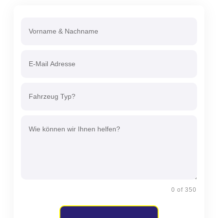
0 of 350