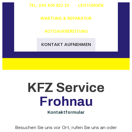
TEL: 030 405 822 20
LEISTUNGEN
WARTUNG & REPARATUR
AUTOAUFBEREITUNG
KONTAKT AUFNEHMEN
KFZ Service
Frohnau
Kontaktformular
Besuchen Sie uns vor Ort, rufen Sie uns an oder